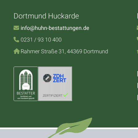
Dortmund Huckarde
info@huhn-bestattungen.de
0231 / 93 10 400
Rahmer Straße 31, 44369 Dortmund