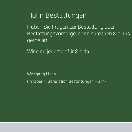
Huhn Bestattungen
Haben Sie Fragen zur Bestattung oder
Bestattungsvorsorge, dann sprechen Sie uns
gerne an.
Wir sind jederzeit für Sie da.
Wolfgang Huhn
(Inhaber 4. Generation Bestattungen Huhn)