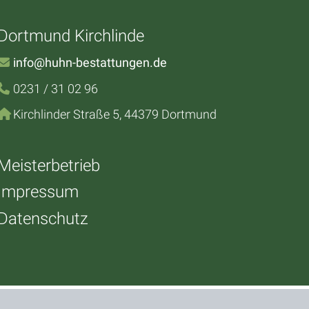
Dortmund Kirchlinde
info@huhn-bestattungen.de
0231 / 31 02 96
Kirchlinder Straße 5, 44379 Dortmund
Meisterbetrieb
Impressum
Datenschutz